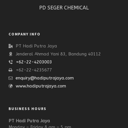
PD SEGER CHEMICAL
COMPANY INFO
PT Hadi Putra Jaya
Jenderal Ahmad Yani 83, Bandung 40112
+62-22-4203003
+62-22-4235677
enquiry@hadiputrajaya.com
www.hadiputrajaya.com
BUSINESS HOURS
PT Hadi Putra Jaya
Monday – Friday 8 am – 5 pm