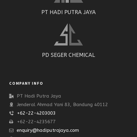
PT HADI PUTRA JAYA
PD SEGER CHEMICAL
COMPANY INFO
PT Hadi Putra Jaya
Jenderal Ahmad Yani 83, Bandung 40112
+62-22-4203003
+62-22-4235677
enquiry@hadiputrajaya.com