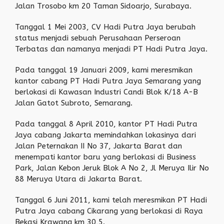
Jalan Trosobo km 20 Taman Sidoarjo, Surabaya.
Tanggal 1 Mei 2003, CV Hadi Putra Jaya berubah
status menjadi sebuah Perusahaan Perseroan
Terbatas dan namanya menjadi PT Hadi Putra Jaya.
Pada tanggal 19 Januari 2009, kami meresmikan
kantor cabang PT Hadi Putra Jaya Semarang yang
berlokasi di Kawasan Industri Candi Blok K/18 A-B
Jalan Gatot Subroto, Semarang.
Pada tanggal 8 April 2010, kantor PT Hadi Putra
Jaya cabang Jakarta memindahkan lokasinya dari
Jalan Peternakan II No 37, Jakarta Barat dan
menempati kantor baru yang berlokasi di Business
Park, Jalan Kebon Jeruk Blok A No 2, Jl Meruya Ilir No
88 Meruya Utara di Jakarta Barat.
Tanggal 6 Juni 2011, kami telah meresmikan PT Hadi
Putra Jaya cabang Cikarang yang berlokasi di Raya
Bekasi Krawang km 30,5.