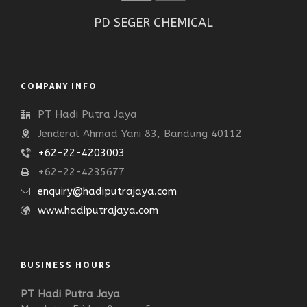
PD SEGER CHEMICAL
COMPANY INFO
PT Hadi Putra Jaya
Jenderal Ahmad Yani 83, Bandung 40112
+62-22-4203003
+62-22-4235677
enquiry@hadiputrajaya.com
www.hadiputrajaya.com
BUSINESS HOURS
PT Hadi Putra Jaya